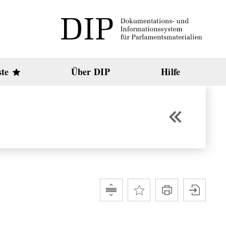
ste
Über DIP
Hilfe