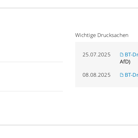
Wichtige Drucksachen
25.07.2025
BT-D
AfD)
08.08.2025
BT-D