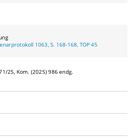
zung
enarprotokoll 1063, S. 168-168, TOP 45
71/25, Kom. (2025) 986 endg.