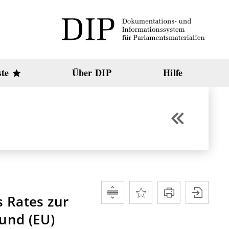
ste
Über DIP
Hilfe
s Rates zur
 und (EU)