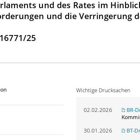
laments und des Rates im Hinblick
rderungen und die Verringerung d
 16771/25
ion
Wichtige Drucksachen
02.02.2026
BR-D
Kommis
30.01.2026
BT-D