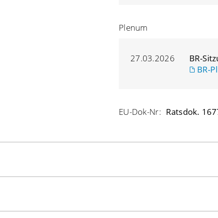
Plenum
27.03.2026
BR-Sit
BR-Pl
EU-Dok-Nr:
Ratsdok. 167