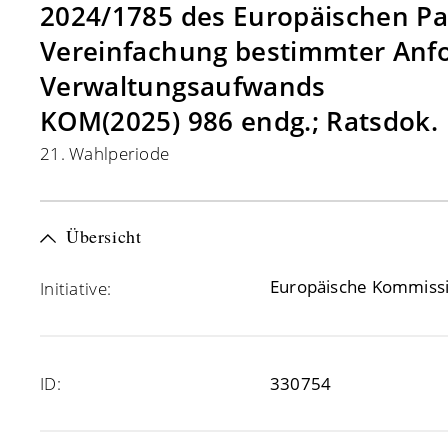
2024/1785 des Europäischen Par
Vereinfachung bestimmter Anfo
Verwaltungsaufwands
KOM(2025) 986 endg.; Ratsdok.
21. Wahlperiode
Übersicht
Europäische Kommiss
Initiative:
ID:
330754