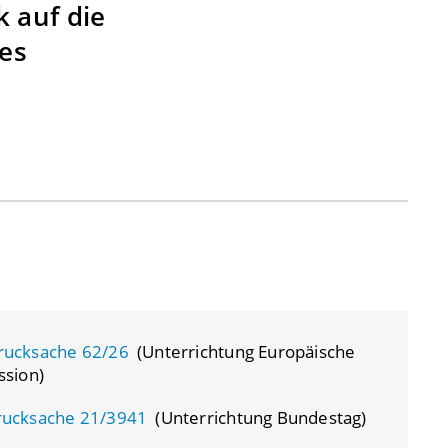
 auf die
es
rucksache 62/26
(Unterrichtung Europäische
sion)
rucksache 21/3941
(Unterrichtung Bundestag)