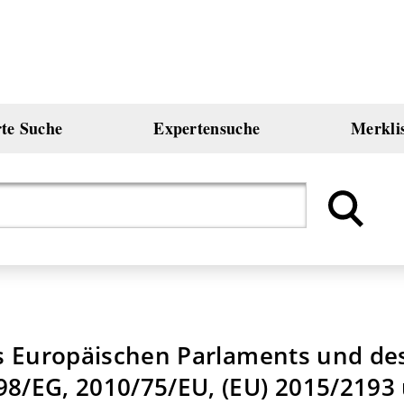
rte Suche
Expertensuche
Merkli
des Europäischen Parlaments und de
98/EG, 2010/75/EU, (EU) 2015/2193