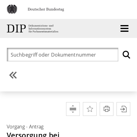
Vorgang
-
Antrag
Versorgung bei