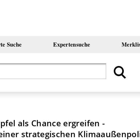
rte Suche
Expertensuche
Merkli
pfel als Chance ergreifen -
einer strategischen Klimaaußenpoli