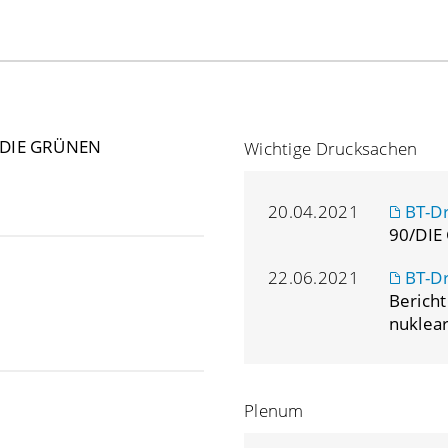
/DIE GRÜNEN
Wichtige Drucksachen
20.04.2021
BT-D
90/DIE
22.06.2021
BT-D
Bericht
nuklear
Plenum