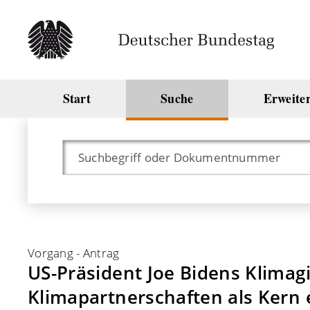
Start
Suche
Erweite
Vorgang
-
Antrag
US-Präsident Joe Bidens Klimagi
Klimapartnerschaften als Kern 