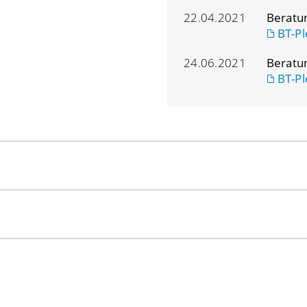
22.04.2021
Beratu
BT-Pl
24.06.2021
Beratu
BT-Pl