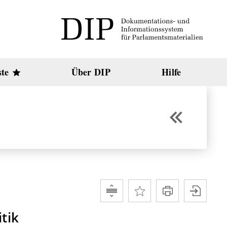
ste
Über DIP
Hilfe
tik