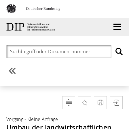
Vorgang
-
Kleine Anfrage
Umbau der landwirtschaftlichen