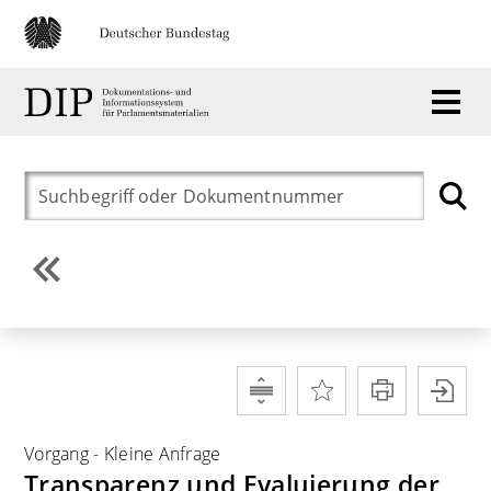
Vorgang
-
Kleine Anfrage
Transparenz und Evaluierung der