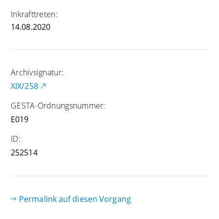
Inkrafttreten:
14.08.2020
Archivsignatur:
XIX/258
GESTA-Ordnungsnummer:
E019
ID:
252514
Permalink auf diesen Vorgang