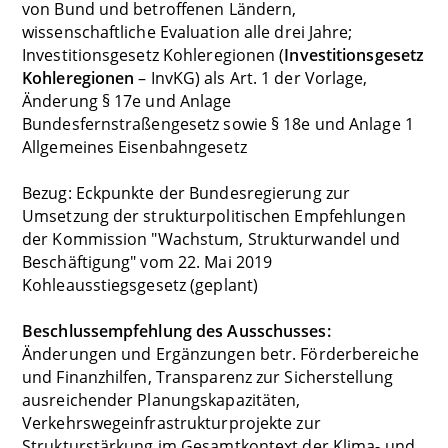
von Bund und betroffenen Ländern,
wissenschaftliche Evaluation alle drei Jahre;
Investitionsgesetz Kohleregionen (
Investitionsgesetz
Kohleregionen
– InvKG) als Art. 1 der Vorlage,
Änderung § 17e und Anlage
Bundesfernstraßengesetz sowie § 18e und Anlage 1
Allgemeines Eisenbahngesetz
Bezug: Eckpunkte der Bundesregierung zur
Umsetzung der strukturpolitischen Empfehlungen
der Kommission "Wachstum, Strukturwandel und
Beschäftigung" vom 22. Mai 2019
Kohleausstiegsgesetz (geplant)
Beschlussempfehlung des Ausschusses:
Änderungen und Ergänzungen betr. Förderbereiche
und Finanzhilfen, Transparenz zur Sicherstellung
ausreichender Planungskapazitäten,
Verkehrswegeinfrastrukturprojekte zur
Strukturstärkung im Gesamtkontext der Klima- und