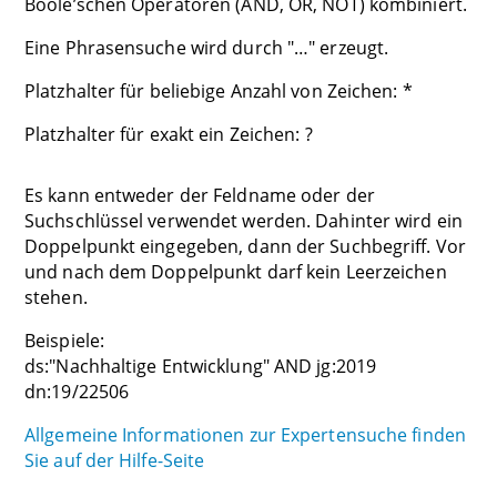
Boole’schen Operatoren (AND, OR, NOT) kombiniert.
Eine Phrasensuche wird durch "…" erzeugt.
Platzhalter für beliebige Anzahl von Zeichen: *
Platzhalter für exakt ein Zeichen: ?
Es kann entweder der Feldname oder der
Suchschlüssel verwendet werden. Dahinter wird ein
Doppelpunkt eingegeben, dann der Suchbegriff. Vor
und nach dem Doppelpunkt darf kein Leerzeichen
stehen.
Beispiele:
ds:"Nachhaltige Entwicklung" AND jg:2019
dn:19/22506
Allgemeine Informationen zur Expertensuche finden
Sie auf der Hilfe-Seite