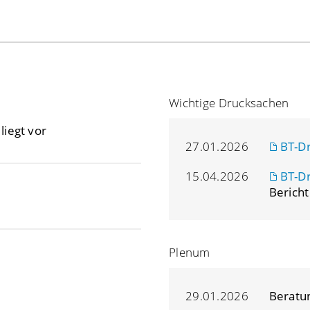
Wichtige Drucksachen
iegt vor
27.01.2026
BT-D
15.04.2026
BT-D
Bericht
Plenum
29.01.2026
Beratu