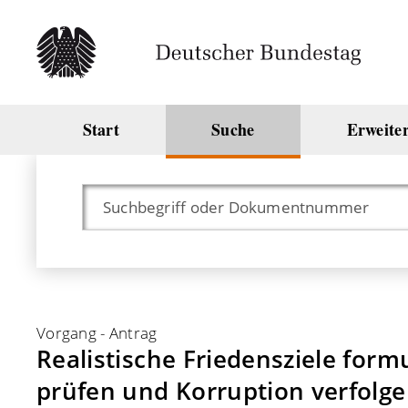
Start
Suche
Erweite
Vorgang
-
Antrag
Realistische Friedensziele form
prüfen und Korruption verfolg