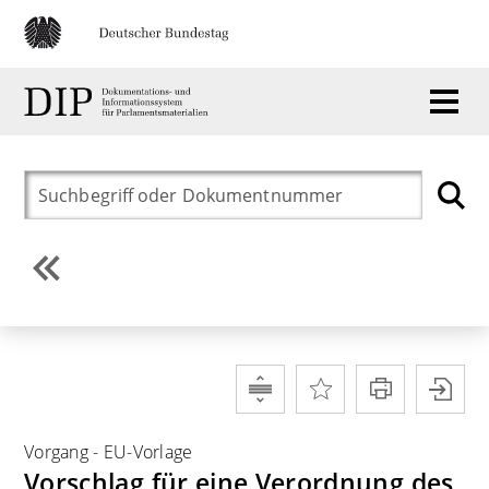
Vorgang
-
EU-Vorlage
Vorschlag für eine Verordnung des