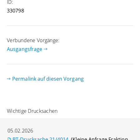
ID:
330798
Verbundene Vorgänge:
Ausgangsfrage
Permalink auf diesen Vorgang
Wichtige Drucksachen
05.02.2026
BT-Drucksache 21/4014
(Kleine Anfrage Fraktion