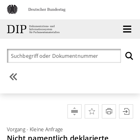
Vorgang
-
Kleine Anfrage
Nicht namentlich deklarierte