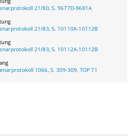
atung
enarprotokoll 21/80, S. 9677D-9681A
atung
enarprotokoll 21/83, S. 10110A-10112B
atung
enarprotokoll 21/83, S. 10112A-10112B
ang
enarprotokoll 1066, S. 309-309, TOP 71