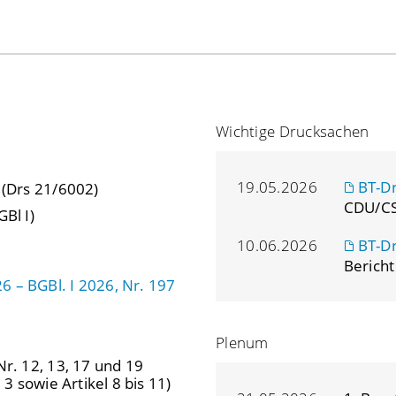
Wichtige Drucksachen
19.05.2026
BT-D
 (Drs 21/6002)
CDU/CS
GBl I)
10.06.2026
BT-D
Bericht
 – BGBl. I 2026, Nr. 197
Plenum
Nr. 12, 13, 17 und 19
. 3 sowie Artikel 8 bis 11)