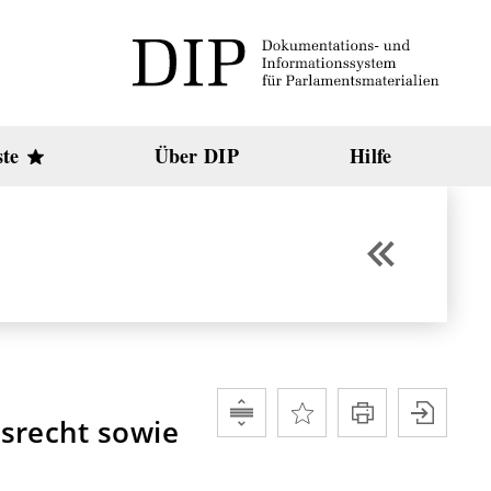
ste
Über DIP
Hilfe
srecht sowie