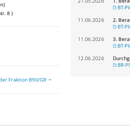
21.05.2026
1. Ber
n)
BT-Pl
Nr. 8 )
11.06.2026
2. Ber
BT-Pl
11.06.2026
3. Ber
BT-Pl
12.06.2026
Durchg
BR-Pl
der Fraktion B90/GR