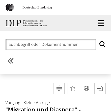
Vorgang
-
Kleine Anfrage
"Migration und Diaspora" -