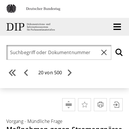
20 von 500
Vorgang
-
Mündliche Frage