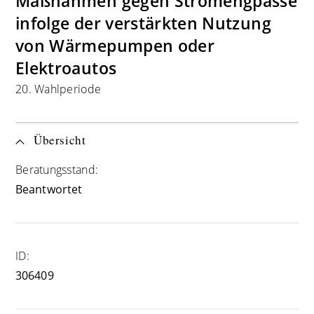
Maßnahmen gegen Stromengpässe
infolge der verstärkten Nutzung
von Wärmepumpen oder
Elektroautos
20. Wahlperiode
Übersicht
Beratungsstand:
Beantwortet
ID:
306409