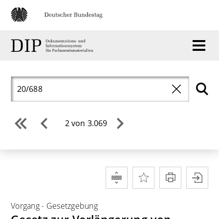
2 von 3.069
Vorgang
-
Gesetzgebung