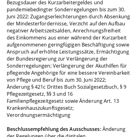
Bezugsdauer des Kurzarbeitergeldes und
pandemiebedingter Sonderregelungen bis zum 30.
Juni 2022: Zugangserleichterungen durch Absenkung
der Mindesterfordernisse, Verzicht auf den Aufbau
negativer Arbeitszeitsalden, Anrechnungsfreiheit
des Einkommens aus einer während der Kurzarbeit
aufgenommenen geringfügigen Beschäftigung sowie
Anspruch auf erhöhte Leistungssätze, Ermächtigung
der Bundesregierung zur Verlängerung der
Sonderregelungen; Verlängerung der Akuthilfen für
pflegende Angehörige für eine bessere Vereinbarkeit
von Pflege und Beruf bis zum 30. Juni 2022;
Änderung § 421c Drittes Buch Sozialgesetzbuch, § 9
Pflegezeitgesetz, §§ 3 und 16
Familienpflegezeitgesetz sowie Änderung Art. 13
Krankenhauszukunftsgesetz;
Verordnungsermächtigung
Beschlussempfehlung des Ausschusses:
Änderung
der Regelungen über die digitalen