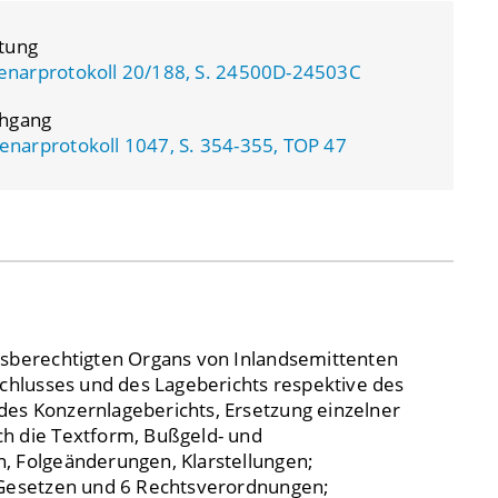
atung
enarprotokoll 20/188, S. 24500D-24503C
chgang
enarprotokoll 1047, S. 354-355, TOP 47
, Folgeänderungen, Klarstellungen;
 Gesetzen und 6 Rechtsverordnungen;