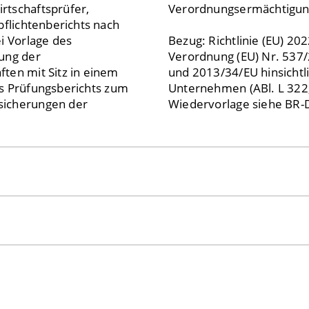
rtschaftsprüfer,
Verordnungsermächtigu
pflichtenberichts nach
i Vorlage des
Bezug: Richtlinie (EU) 
gung der
Verordnung (EU) Nr. 537/
ten mit Sitz in einem
und 2013/34/EU hinsichtli
nes Prüfungsberichts zum
Unternehmen (ABl. L 322,
sicherungen der
Wiedervorlage siehe BR-