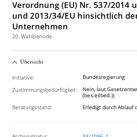
Verordnung (EU) Nr. 537/2014 u
und 2013/34/EU hinsichtlich de
Unternehmen
20. Wahlperiode
Übersicht
Bundesregierung
Initiative:
Nein, laut Gesetzentw
Zustimmungsbedürftigkeit:
(bes.eilbed.))
Beratungsstand:
Erledigt durch Ablauf
Archivsignatur:
XX/1096