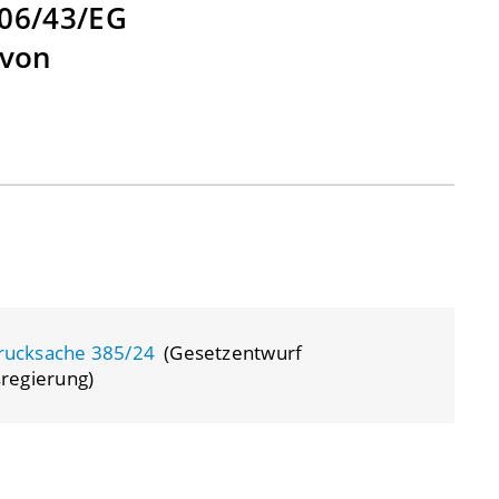
006/43/EG
 von
rucksache 385/24
(Gesetzentwurf
regierung)