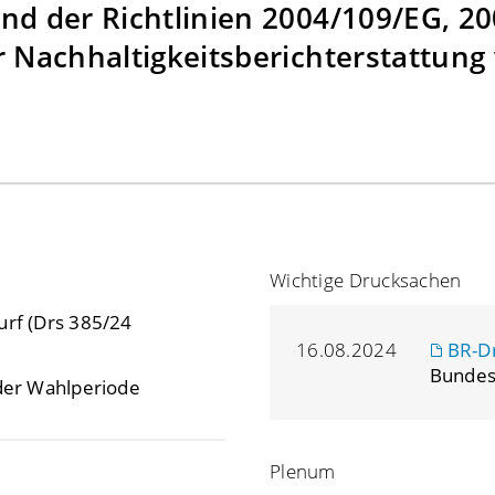
nd der Richtlinien 2004/109/EG, 2
r Nachhaltigkeitsberichterstattung
Wichtige Drucksachen
urf (Drs 385/24
16.08.2024
BR-D
Bundes
 der Wahlperiode
Plenum