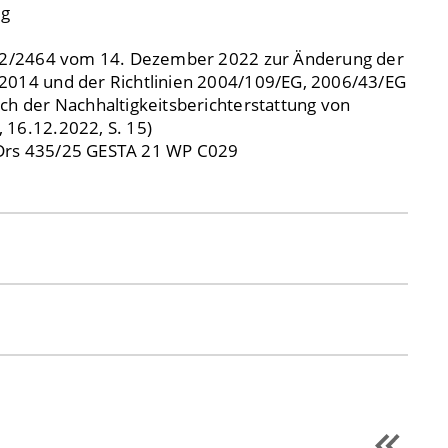
ng
2022/2464 vom 14. Dezember 2022 zur Änderung der
2014 und der Richtlinien 2004/109/EG, 2006/43/EG
ch der Nachhaltigkeitsberichterstattung von
 16.12.2022, S. 15)
Drs 435/25 GESTA 21 WP C029