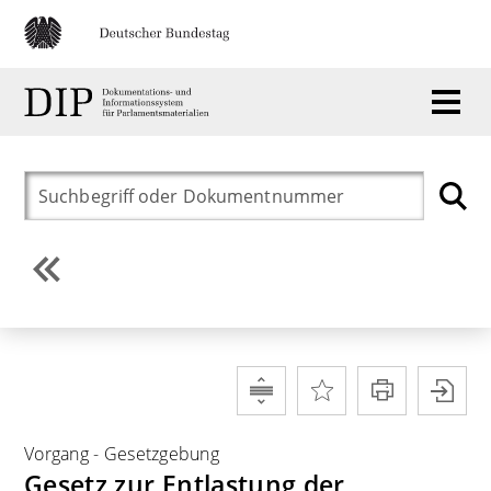
Vorgang
-
Gesetzgebung
Gesetz zur Entlastung der