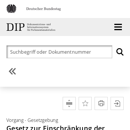
Vorgang
-
Gesetzgebung
Gesetz zur Einschränkung der