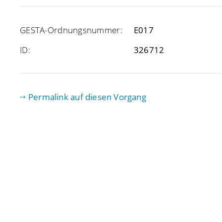
GESTA-Ordnungsnummer:
E017
ID:
326712
Permalink auf diesen Vorgang