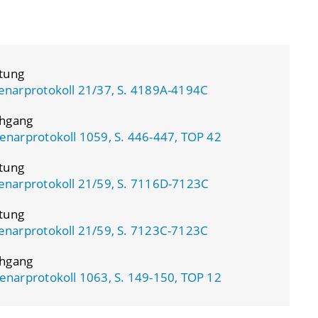
atung
enarprotokoll 21/37, S. 4189A-4194C
chgang
enarprotokoll 1059, S. 446-447, TOP 42
atung
enarprotokoll 21/59, S. 7116D-7123C
atung
enarprotokoll 21/59, S. 7123C-7123C
chgang
enarprotokoll 1063, S. 149-150, TOP 12