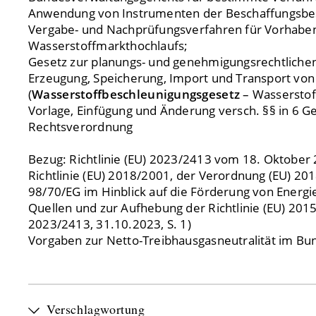
Anwendung von Instrumenten der Beschaffungsbe
Vergabe- und Nachprüfungsverfahren für Vorhabe
Wasserstoffmarkthochlaufs;
Gesetz zur planungs- und genehmigungsrechtliche
Erzeugung, Speicherung, Import und Transport von
(
Wasserstoffbeschleunigungsgesetz
– Wasserstoff
Vorlage, Einfügung und Änderung versch. §§ in 6 G
Rechtsverordnung
Bezug: Richtlinie (EU) 2023/2413 vom 18. Oktober
Richtlinie (EU) 2018/2001, der Verordnung (EU) 201
98/70/EG im Hinblick auf die Förderung von Energ
Quellen und zur Aufhebung der Richtlinie (EU) 2015
2023/2413, 31.10.2023, S. 1)
Vorgaben zur Netto-Treibhausgasneutralität im Bu
Verschlagwortung