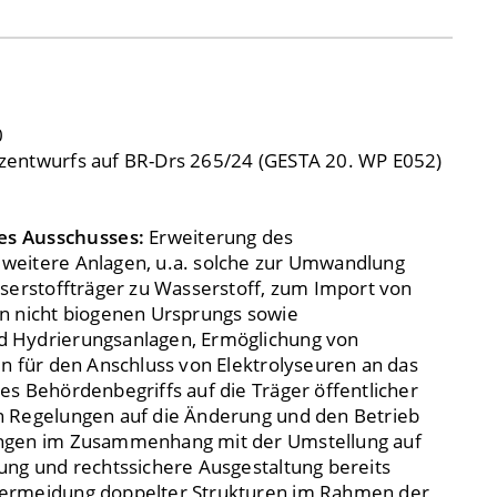
0
zentwurfs auf BR-Drs 265/24 (GESTA 20. WP E052)
es Ausschusses:
Erweiterung des
weitere Anlagen, u.a. solche zur Umwandlung
sserstoffträger zu Wasserstoff, zum Import von
n nicht biogenen Ursprungs sowie
 Hydrierungsanlagen, Ermöglichung von
en für den Anschluss von Elektrolyseuren an das
es Behördenbegriffs auf die Träger öffentlicher
n Regelungen auf die Änderung und den Betrieb
ngen im Zusammenhang mit der Umstellung auf
ung und rechtssichere Ausgestaltung bereits
ermeidung doppelter Strukturen im Rahmen der