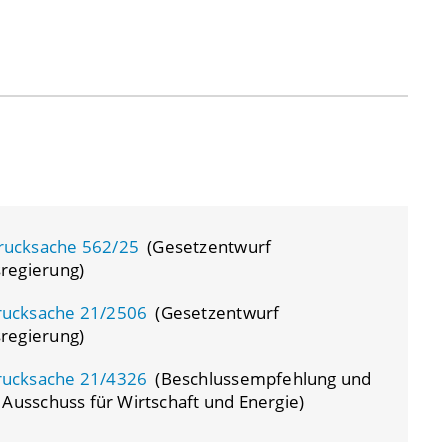
rucksache 562/25
(Gesetzentwurf
regierung)
rucksache 21/2506
(Gesetzentwurf
regierung)
rucksache 21/4326
(Beschlussempfehlung und
 Ausschuss für Wirtschaft und Energie)