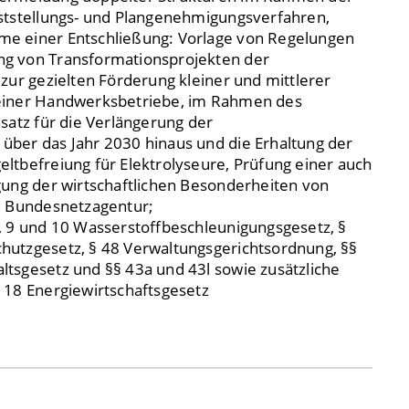
ststellungs- und Plangenehmigungsverfahren,
e einer Entschließung: Vorlage von Regelungen
g von Transformationsprojekten der
zur gezielten Förderung kleiner und mittlerer
einer Handwerksbetriebe, im Rahmen des
satz für die Verlängerung der
ber das Jahr 2030 hinaus und die Erhaltung der
ltbefreiung für Elektrolyseure, Prüfung einer auch
gung der wirtschaftlichen Besonderheiten von
e Bundesnetzagentur;
, 9 und 10 Wasserstoffbeschleunigungsgesetz, §
hutzgesetz, § 48 Verwaltungsgerichtsordnung, §§
tsgesetz und §§ 43a und 43l sowie zusätzliche
118 Energiewirtschaftsgesetz