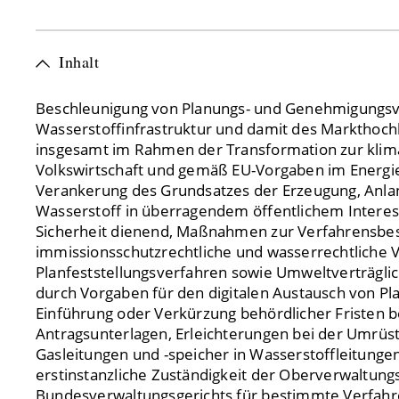
Inhalt
Beschleunigung von Planungs- und Genehmigungsv
Wasserstoffinfrastruktur und damit des Markthoch
insgesamt im Rahmen der Transformation zur klim
Volkswirtschaft und gemäß EU-Vorgaben im Energie
Verankerung des Grundsatzes der Erzeugung, Anla
Wasserstoff in überragendem öffentlichem Interes
Sicherheit dienend, Maßnahmen zur Verfahrensbes
immissionsschutzrechtliche und wasserrechtliche 
Planfeststellungsverfahren sowie Umweltverträglic
durch Vorgaben für den digitalen Austausch von Pl
Einführung oder Verkürzung behördlicher Fristen b
Antragsunterlagen, Erleichterungen bei der Umrü
Gasleitungen und -speicher in Wasserstoffleitungen
erstinstanzliche Zuständigkeit der Oberverwaltung
Bundesverwaltungsgerichts für bestimmte Verfah