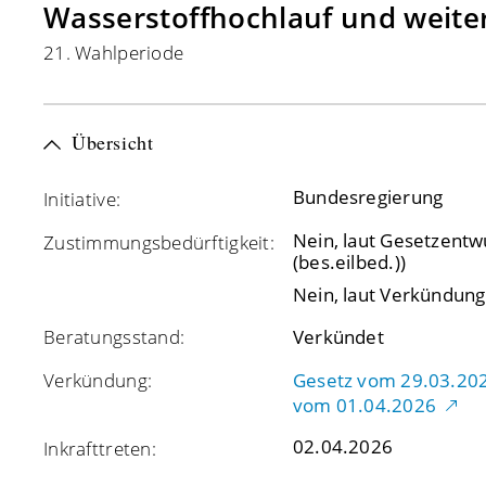
Wasserstoffhochlauf und weiter
21. Wahlperiode
Übersicht
Bundesregierung
Initiative:
Nein, laut Gesetzentw
Zustimmungsbedürftigkeit:
(bes.eilbed.))
Nein, laut Verkündung 
Beratungsstand:
Verkündet
Verkündung:
Gesetz vom 29.03.2026
vom 01.04.2026
02.04.2026
Inkrafttreten: