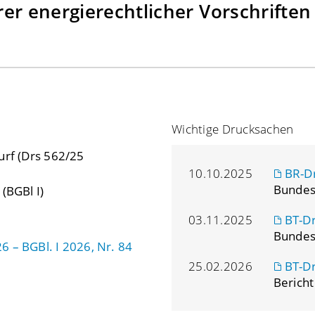
er energierechtlicher Vorschriften
Wichtige Drucksachen
urf (Drs 562/25
10.10.2025
BR-D
Bundes
(BGBl I)
03.11.2025
BT-D
Bundes
 – BGBl. I 2026, Nr. 84
25.02.2026
BT-D
Bericht