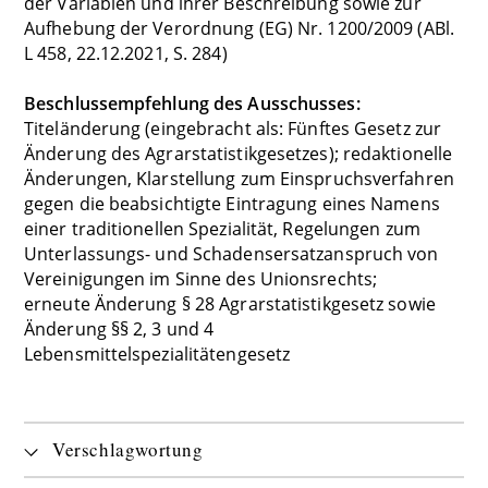
der Variablen und ihrer Beschreibung sowie zur
Aufhebung der Verordnung (EG) Nr. 1200/2009 (ABl.
L 458, 22.12.2021, S. 284)
Beschlussempfehlung des Ausschusses:
Titeländerung (eingebracht als: Fünftes Gesetz zur
Änderung des Agrarstatistikgesetzes); redaktionelle
Änderungen, Klarstellung zum Einspruchsverfahren
gegen die beabsichtigte Eintragung eines Namens
einer traditionellen Spezialität, Regelungen zum
Unterlassungs- und Schadensersatzanspruch von
Vereinigungen im Sinne des Unionsrechts;
erneute Änderung § 28 Agrarstatistikgesetz sowie
Änderung §§ 2, 3 und 4
Lebensmittelspezialitätengesetz
Verschlagwortung