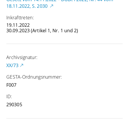
18.11.2022, S. 2030
Inkrafttreten:
19.11.2022
30.09.2023
(Artikel 1, Nr. 1 und 2)
Archivsignatur:
XX/73
GESTA-Ordnungsnummer:
F007
ID:
290305