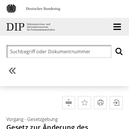
Vorgang
-
Gesetzgebung
Gesetz zur Änderung des