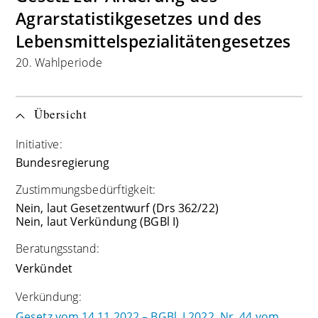
Agrarstatistikgesetzes und des
Lebensmittelspezialitätengesetzes
20. Wahlperiode
Übersicht
Initiative:
Bundesregierung
Zustimmungsbedürftigkeit:
Nein, laut Gesetzentwurf (Drs 362/22)
Nein, laut Verkündung (BGBl I)
Beratungsstand:
Verkündet
Verkündung:
Gesetz vom 14.11.2022 – BGBl. I 2022, Nr. 44 vom