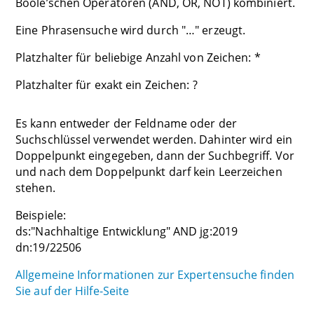
Boole’schen Operatoren (AND, OR, NOT) kombiniert.
Eine Phrasensuche wird durch "…" erzeugt.
Platzhalter für beliebige Anzahl von Zeichen: *
Platzhalter für exakt ein Zeichen: ?
Es kann entweder der Feldname oder der
Suchschlüssel verwendet werden. Dahinter wird ein
Doppelpunkt eingegeben, dann der Suchbegriff. Vor
und nach dem Doppelpunkt darf kein Leerzeichen
stehen.
Beispiele:
ds:"Nachhaltige Entwicklung" AND jg:2019
dn:19/22506
Allgemeine Informationen zur Expertensuche finden
Sie auf der Hilfe-Seite