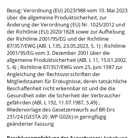
Bezug: Verordnung (EU) 2023/988 vom 10. Mai 2023
über die allgemeine Produktsicherheit, zur
Änderung der Verordnung (EU) Nr. 1025/2012 und
der Richtlinie (EU) 2020/1828 sowie zur Aufhebung
der Richtlinie 2001/95/EG und der Richtlinie
87/357/EWG (ABl. L 135, 23.05.2023, S. 1) ; Richtlinie
2001/95/EG vom 3. Dezember 2001 über die
allgemeine Produktsicherheit (ABl. L 11, 15.01.2002,
S. 4) ; Richtlinie 87/357/EWG vom 25. Juni 1987 zur
Angleichung der Rechtsvorschriften der
Mitgliedstaaten für Erzeugnisse, deren tatsächliche
Beschaffenheit nicht erkennbar ist und die die
Gesundheit oder die Sicherheit der Verbraucher
gefährden (ABl. L 192, 11.07.1987, S.49) ;
Wiedervorlage des Gesetzentwurfs auf BR-Drs
231/24 (GESTA 20. WP G026) in geringfügig
geänderter Fassung
Beschlussempfehlung des Ausschusses:
Anhebung