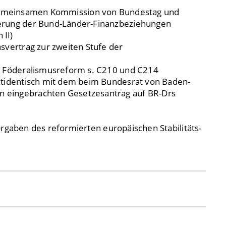
gemeinsamen Kommission von Bundestag und
erung der Bund-Länder-Finanzbeziehungen
 II)
svertrag zur zweiten Stufe der
n Föderalismusreform s. C210 und C214
xtidentisch mit dem beim Bundesrat von Baden-
 eingebrachten Gesetzesantrag auf BR-Drs
rgaben des reformierten europäischen Stabilitäts-