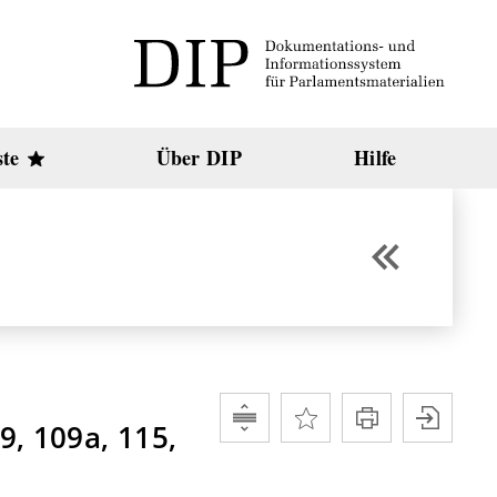
ste
Über DIP
Hilfe
9, 109a, 115,