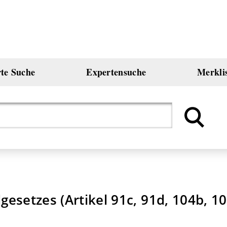
rte Suche
Expertensuche
Merkli
setzes (Artikel 91c, 91d, 104b, 10