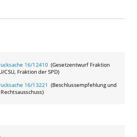
rucksache 16/12410
(Gesetzentwurf Fraktion
/CSU, Fraktion der SPD)
rucksache 16/13221
(Beschlussempfehlung und
 Rechtsausschuss)