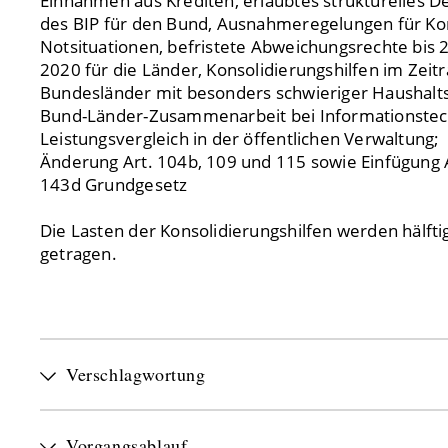
Einnahmen aus Krediten, erlaubtes strukturelles De
des BIP für den Bund, Ausnahmeregelungen für Kon
Notsituationen, befristete Abweichungsrechte bis 
2020 für die Länder, Konsolidierungshilfen im Zeit
Bundesländer mit besonders schwieriger Haushalts
Bund-Länder-Zusammenarbeit bei Informationstec
Leistungsvergleich in der öffentlichen Verwaltung;
Änderung Art. 104b, 109 und 115 sowie Einfügung A
143d Grundgesetz
Die Lasten der Konsolidierungshilfen werden hälft
getragen.
Verschlagwortung
Vorgangsablauf