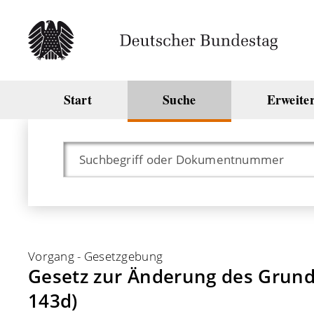
Start
Suche
Erweite
Vorgang
-
Gesetzgebung
Gesetz zur Änderung des Grundge
143d)