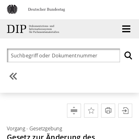
Vorgang
-
Gesetzgebung
Gesetz zur Änderung des