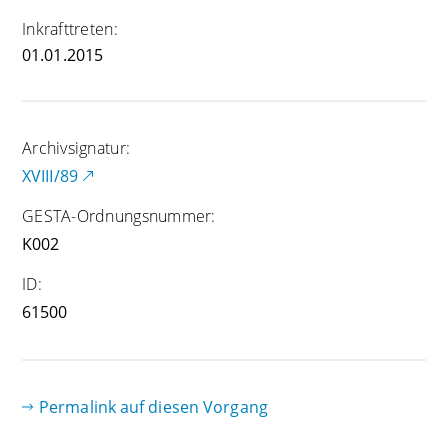
Inkrafttreten:
01.01.2015
Archivsignatur:
XVIII/89
GESTA-Ordnungsnummer:
K002
ID:
61500
Permalink auf diesen Vorgang