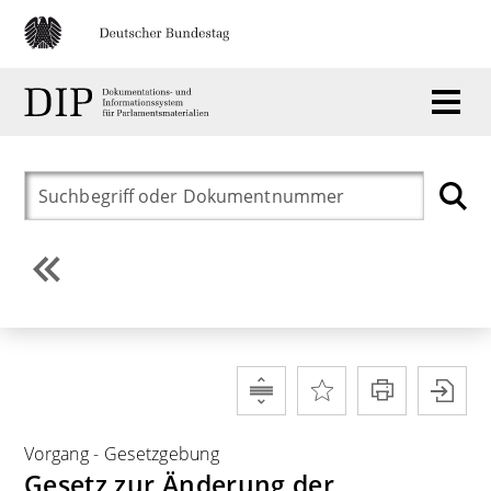
Vorgang
-
Gesetzgebung
Gesetz zur Änderung der