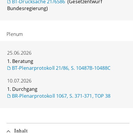
BT-Drucksache 21/6586
(Gesetzentwurf
Bundesregierung)
Plenum
25.06.2026
1. Beratung
BT-Plenarprotokoll 21/86, S. 10487B-10488C
10.07.2026
1. Durchgang
BR-Plenarprotokoll 1067, S. 371-371, TOP 38
Inhalt