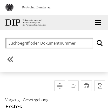
Vorgang
-
Gesetzgebung
Erstes