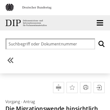
Vorgang
-
Antrag
Die Migrationswende hinsichtlich