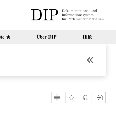
ste
Über DIP
Hilfe