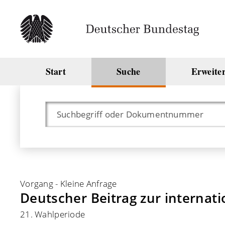
Start
Suche
Erweite
Vorgang
-
Kleine Anfrage
Deutscher Beitrag zur internat
21. Wahlperiode