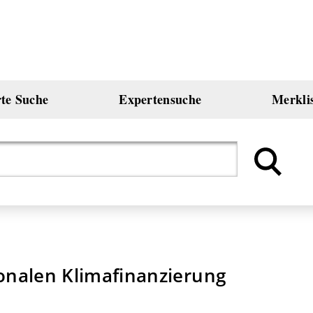
rte Suche
Expertensuche
Merkli
ionalen Klimafinanzierung