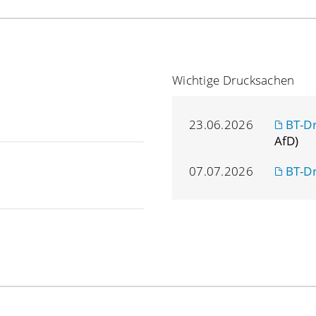
Wichtige Drucksachen
23.06.2026
BT-D
AfD)
07.07.2026
BT-D