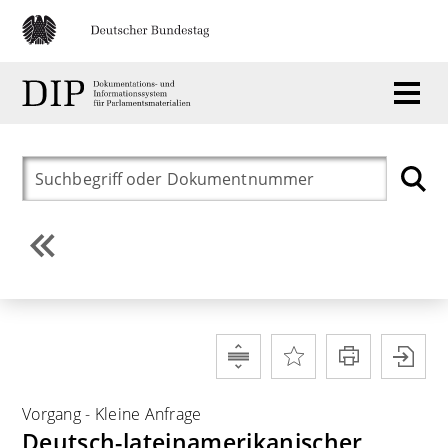
Vorgang
-
Kleine Anfrage
Deutsch-lateinamerikanischer