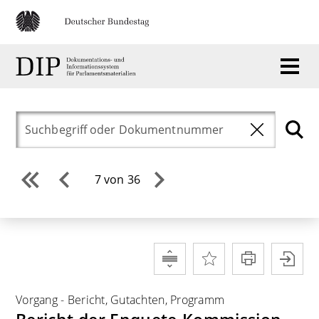
7 von 36
Vorgang
-
Bericht, Gutachten, Programm