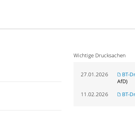
Wichtige Drucksachen
27.01.2026
BT-D
AfD)
11.02.2026
BT-D