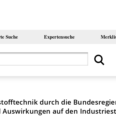
rte Suche
Expertensuche
Merkli
tofftechnik durch die Bundesregie
d Auswirkungen auf den Industries