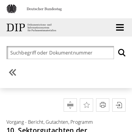
Vorgang
-
Bericht, Gutachten, Programm
10. Sektorgutachten der