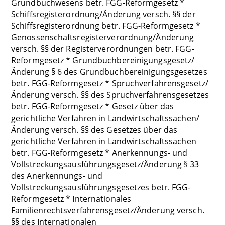
Grundbuchwesens betr. FGG-Reformgesetz *
Schiffsregisterordnung/Änderung versch. §§ der
Schiffsregisterordnung betr. FGG-Reformgesetz *
Genossenschaftsregisterverordnung/Änderung
versch. §§ der Registerverordnungen betr. FGG-
Reformgesetz * Grundbuchbereinigungsgesetz/
Änderung § 6 des Grundbuchbereinigungsgesetzes
betr. FGG-Reformgesetz * Spruchverfahrensgesetz/
Änderung versch. §§ des Spruchverfahrensgesetzes
betr. FGG-Reformgesetz * Gesetz über das
gerichtliche Verfahren in Landwirtschaftssachen/
Änderung versch. §§ des Gesetzes über das
gerichtliche Verfahren in Landwirtschaftssachen
betr. FGG-Reformgesetz * Anerkennungs- und
Vollstreckungsausführungsgesetz/Änderung § 33
des Anerkennungs- und
Vollstreckungsausführungsgesetzes betr. FGG-
Reformgesetz * Internationales
Familienrechtsverfahrensgesetz/Änderung versch.
§§ des Internationalen