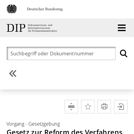
Vorgang
-
Gesetzgebung
Gesetz zur Reform des Verfahrens