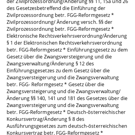
der Zivilprozessordnung/Änderung §§ 11, 15a und 26
des Gesetzesbetreffend die Einführung der
Zivilprozessordnung betr. FGG-Reformgesetz *
Zivilprozessordnung/ Änderung versch. §§ der
Zivilprozessordnung betr. FGG-Reformgesetz *
Elektronische Rechtsverkehrsverordnung/Änderung
§ 1 der Elektronischen Rechtsverkehrsverordnung
betr. FGG-Reformgesetz * Einführungsgesetz zu dem
Gesetz über die Zwangsversteigerung und die
Zwangsverwaltung/Änderung § 12 des
Einführungsgesetzes zu dem Gesetz über die
Zwangsversteigerung und die Zwangsverwaltung
betr. FGG- Reformgesetz * Gesetz über die
Zwangsversteigerung und die Zwangsverwaltung/
Änderung §§ 140, 141 und 181 des Gesetzes über die
Zwangsversteigerung und die Zwangsverwaltung
betr. FGG-Reformgesetz * Deutsch-österreichischer
Konkursvertrag/Änderung § 8 des
Ausführungsgesetzes zum deutsch-österreichischen
Konkursvertrag betr. FGG-Reformgesetz *