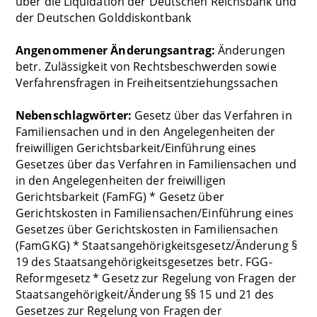
über die Liquidation der Deutschen Reichsbank und
der Deutschen Golddiskontbank
Angenommener Änderungsantrag:
Änderungen
betr. Zulässigkeit von Rechtsbeschwerden sowie
Verfahrensfragen in Freiheitsentziehungssachen
Nebenschlagwörter:
Gesetz über das Verfahren in
Familiensachen und in den Angelegenheiten der
freiwilligen Gerichtsbarkeit/Einführung eines
Gesetzes über das Verfahren in Familiensachen und
in den Angelegenheiten der freiwilligen
Gerichtsbarkeit (FamFG) * Gesetz über
Gerichtskosten in Familiensachen/Einführung eines
Gesetzes über Gerichtskosten in Familiensachen
(FamGKG) * Staatsangehörigkeitsgesetz/Änderung §
19 des Staatsangehörigkeitsgesetzes betr. FGG-
Reformgesetz * Gesetz zur Regelung von Fragen der
Staatsangehörigkeit/Änderung §§ 15 und 21 des
Gesetzes zur Regelung von Fragen der