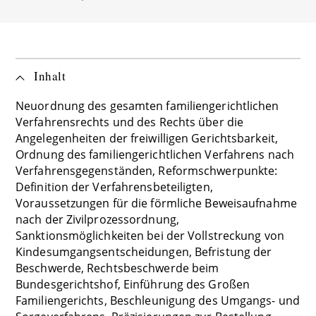
Inhalt
Neuordnung des gesamten familiengerichtlichen
Verfahrensrechts und des Rechts über die
Angelegenheiten der freiwilligen Gerichtsbarkeit,
Ordnung des familiengerichtlichen Verfahrens nach
Verfahrensgegenständen, Reformschwerpunkte:
Definition der Verfahrensbeteiligten,
Voraussetzungen für die förmliche Beweisaufnahme
nach der Zivilprozessordnung,
Sanktionsmöglichkeiten bei der Vollstreckung von
Kindesumgangsentscheidungen, Befristung der
Beschwerde, Rechtsbeschwerde beim
Bundesgerichtshof, Einführung des Großen
Familiengerichts, Beschleunigung des Umgangs- und