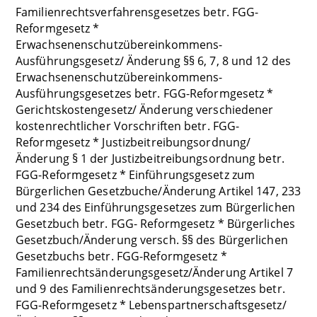
Familienrechtsverfahrensgesetzes betr. FGG-
Reformgesetz *
Erwachsenenschutzübereinkommens-
Ausführungsgesetz/ Änderung §§ 6, 7, 8 und 12 des
Erwachsenenschutzübereinkommens-
Ausführungsgesetzes betr. FGG-Reformgesetz *
Gerichtskostengesetz/ Änderung verschiedener
kostenrechtlicher Vorschriften betr. FGG-
Reformgesetz * Justizbeitreibungsordnung/
Änderung § 1 der Justizbeitreibungsordnung betr.
FGG-Reformgesetz * Einführungsgesetz zum
Bürgerlichen Gesetzbuche/Änderung Artikel 147, 233
und 234 des Einführungsgesetzes zum Bürgerlichen
Gesetzbuch betr. FGG- Reformgesetz * Bürgerliches
Gesetzbuch/Änderung versch. §§ des Bürgerlichen
Gesetzbuchs betr. FGG-Reformgesetz *
Familienrechtsänderungsgesetz/Änderung Artikel 7
und 9 des Familienrechtsänderungsgesetzes betr.
FGG-Reformgesetz * Lebenspartnerschaftsgesetz/