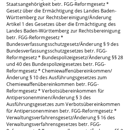
Staatsangehörigkeit betr. FGG-Reformgesetz *
Gesetz über die Ermächtigung des Landes Baden-
Württemberg zur Rechtsbereinigung/Änderung
Artikel 1 des Gesetzes über die Ermächtigung des
Landes Baden-Württemberg zur Rechtsbereinigung
betr. FGG-Reformgesetz *
Bundesverfassungsschutzgesetz/Änderung § 9 des
Bundesverfassungsschutzgesetzes betr. FGG-
Reformgesetz * Bundespolizeigesetz/Änderung §§ 28
und 40 des Bundespolizeigesetzes betr. FGG-
Reformgesetz * Chemiewaffenübereinkommen/
Änderung § 10 des Ausführungsgesetzes zum
Chemiewaffenübereinkommen betr. FGG-
Reformgesetz * Verbotsübereinkommen für
Antipersonenminen/Änderung § 3 des
Ausführungsgesetzes zum Verbotsübereinkommen
für Antipersonenminen betr. FGG-Reformgesetz *
Verwaltungsverfahrensgesetz/Änderung § 16 des
Verwaltungsverfahrensgesetzes betr. FGG-