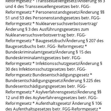
Reformgesetz * Transsexuellengesetz/Änderung §§ 3
und 4 des Transsexuellengesetzes betr. FGG-
Reformgesetz * Personenstandsgesetz/Änderung §§
51 und 53 des Personenstandsgesetzes betr. FGG-
Reformgesetz * Nuklearversuchsverbotsvertrag/
Änderung § 3 des Ausführungsgesetzes zum
Nuklearversuchsverbotsvertrag betr. FGG-
Reformgesetz * Baugesetzbuch/Änderung § 207 des
Baugesetzbuchs betr. FGG- Reformgesetz *
Bundeskriminalamtgesetz/Änderung § 15 des
Bundeskriminalamtsgesetzes betr. FGG-
Reformgesetz * Infektionsschutzgesetz/Änderung §
30 des Infektionsschutzgesetzes betr. FGG-
Reformgesetz Bundesentschädigungsgesetz *
Bundesentschädigungsgesetz/Änderung § 225 des
Bundesentschädigungsgesetzes betr. FGG-
Reformgesetz * Asylverfahrensgesetz/Änderung §§
12 und 89 des Asylverfahrensgesetzes betr. FGG-
Reformgesetz * Aufenthaltsgesetz/ Änderung § 106
des Aufenthaltsgesetzes betr. FGG-Reformgesetz *