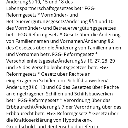
Änderung §§ 10, 15 und 18 des
Lebenspartnerschaftsgesetzes betr.FGG-
Reformgesetz * Vormünder- und
Betreuervergütungsgesetz/Änderung §§ 1 und 10
des Vormünder- und Betreuervergütungsgesetzes
betr. FGG-Reformgesetz * Gesetz über die Änderung
von Familiennamen und Vornamen/Änderung § 2
des Gesetzes über die Änderung von Familiennamen
und Vornamen betr. FGG- Reformgesetz *
Verschollenheitsgesetz/Änderung §§ 16, 27, 28, 29
und 35 des Verschollenheitsgesetzes betr. FGG-
Reformgesetz * Gesetz über Rechte an
eingetragenen Schiffen und Schiffsbauwerken/
Änderung §§ 6, 13 und 66 des Gesetzes über Rechte
an eingetragenen Schiffen und Schiffsbauwerken
betr. FGG-Reformgesetz * Verordnung über das
Erbbaurecht/Änderung § 7 der Verordnung über das
Erbbaurecht betr. FGG-Reformgesetz * Gesetz über
die Kraftloserklärung von Hypotheken-,
Grundschuld- und Rentenschuldbriefen in