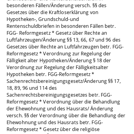
besonderen Fällen/Änderung versch. §§ des
Gesetzes über die Kraftloserklärung von
Hypotheken-, Grundschuld-und
Rentenschuldbriefen in besonderen Fällen betr.
FGG- Reformgesetz * Gesetz über Rechte an
Luftfahrzeugen/Änderung §§ 13, 66, 67 und 96 des
Gesetzes über Rechte an Luftfahrzeugen betr. FGG-
Reformgesetz * Verordnung zur Regelung der
Fälligkeit alter Hypotheken/Änderung § 18 der
Verordnung zur Regelung der Fälligkeitsalter
Hypotheken betr. FGG-Reformgesetz *
Sachenrechtsbereinigungsgesetz/Änderung §§ 17,
18, 89, 96 und 114 des
Sachenrechtsbereinigungsgesetzes betr. FGG-
Reformgesetz * Verordnung über die Behandlung
der Ehewohnung und des Hausrats/ Änderung
versch. §§ der Verordnung über die Behandlung der
Ehewohnung und des Hausrats betr. FGG-
Reformgesetz * Gesetz über die religiöse