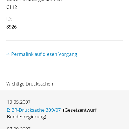
C112
ID:
8926
Permalink auf diesen Vorgang
Wichtige Drucksachen
10.05.2007
BR-Drucksache 309/07
(Gesetzentwurf
Bundesregierung)
07.09.2007