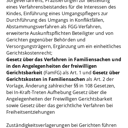
Sorgeverfahrens, Präzisierungen zur Bestellung
eines Verfahrensbeistandes für die Interessen des
Kindes, Einführung eines Umgangspflegers zur
Durchführung des Umgangs in Konfliktfällen,
Abstammungsverfahren als FGG-Verfahren,
erweiterte Auskunftspflichten Beteiligter und von
Gerichten gegenüber Behörden und
Versorgungsträgern,
Ergänzung um ein einheitliches
Gerichtskostenrecht
;
Gesetz über das Verfahren in Familiensachen und
in den Angelegenheiten der freiwilligen
Gerichtsbarkeit
(FamFG) als Art. 1 und
Gesetz über
Gerichtskosten in Familiensachen
als Art. 2 der
Vorlage, Änderung zahlreicher §§ in 108 Gesetzen,
bei In-Kraft-Treten Aufhebung Gesetz über die
Angelegenheiten der Freiwilligen Gerichtsbarkeit
sowie Gesetz über das gerichtliche Verfahren bei
Freiheitsentziehungen
Zuständigkeitsverlagerungen bei Gerichten führen