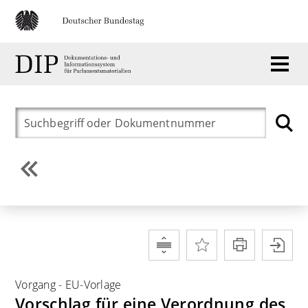
Vorgang
-
EU-Vorlage
Vorschlag für eine Verordnung des