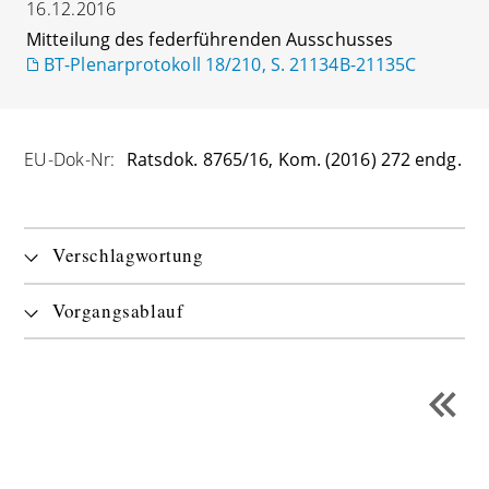
16.12.2016
Mitteilung des federführenden Ausschusses
BT-Plenarprotokoll 18/210, S. 21134B-21135C
EU-Dok-Nr:
Ratsdok. 8765/16, Kom. (2016) 272 endg.
Verschlagwortung
Vorgangsablauf