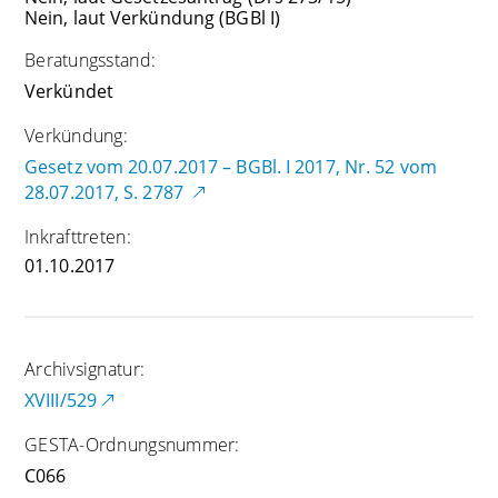
Nein, laut Verkündung (BGBl I)
Beratungsstand:
Verkündet
Verkündung:
Gesetz vom 20.07.2017 – BGBl. I 2017, Nr. 52 vom
28.07.2017, S. 2787
Inkrafttreten:
01.10.2017
Archivsignatur:
XVIII/529
GESTA-Ordnungsnummer:
C066