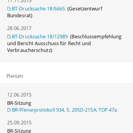
11.11.2015
BT-Drucksache 18/6665
(Gesetzentwurf
Bundesrat)
28.06.2017
BT-Drucksache 18/12989
(Beschlussempfehlung
und Bericht Ausschuss für Recht und
Verbraucherschutz)
Plenum
12.06.2015
BR-Sitzung
BR-Plenarprotokoll 934, S. 205D-215A, TOP 47a
25.09.2015
BR-Sitzung