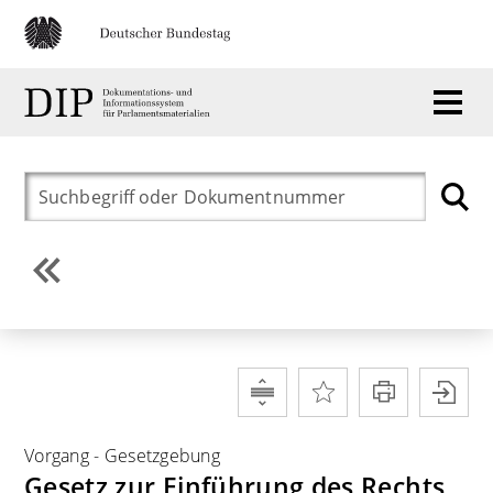
Vorgang
-
Gesetzgebung
Gesetz zur Einführung des Rechts