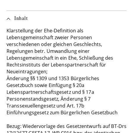
Inhalt
Klarstellung der Ehe-Definition als
Lebensgemeinschaft zweier Personen
verschiedenen oder gleichen Geschlechts,
Regelungen betr. Umwandlung einer
Lebensgemeinschaft in ein Ehe, Schließung des
Rechtsinstituts der Lebenspartnerschaft für
Neueintragungen;
Änderung §§ 1309 und 1353 Bürgerliches
Gesetzbuch sowie Einfügung § 20a
Lebenspartnerschaftsgesetz und § 17a
Personenstandsgesetz, Änderung § 7
Transsexuellengesetz und Art. 17b
Einführungsgesetz zum Bürgerlichen Gesetzbuch
Bezug: Wiedervorlage des Gesetzentwurfs auf BT-Drs
17/12677 GESTA 17. WP C016 bzw. des identischen