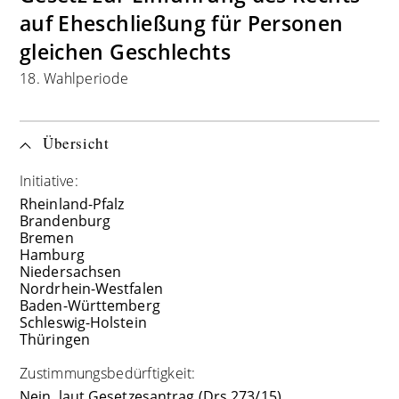
auf Eheschließung für Personen
gleichen Geschlechts
18. Wahlperiode
Übersicht
Initiative:
Rheinland-Pfalz
Brandenburg
Bremen
Hamburg
Niedersachsen
Nordrhein-Westfalen
Baden-Württemberg
Schleswig-Holstein
Thüringen
Zustimmungsbedürftigkeit:
Nein, laut Gesetzesantrag (Drs 273/15)