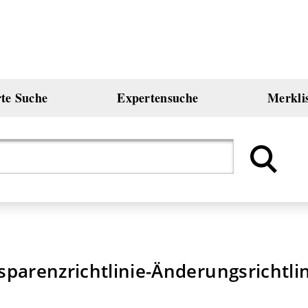
rte Suche
Expertensuche
Merkli
parenzrichtlinie-Änderungsrichtli