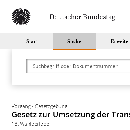
Start
Suche
Erweite
Vorgang
-
Gesetzgebung
Gesetz zur Umsetzung der Trans
18. Wahlperiode