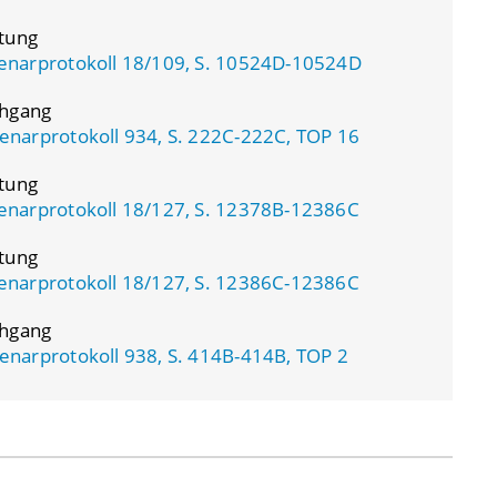
atung
enarprotokoll 18/109, S. 10524D-10524D
chgang
enarprotokoll 934, S. 222C-222C, TOP 16
atung
enarprotokoll 18/127, S. 12378B-12386C
atung
enarprotokoll 18/127, S. 12386C-12386C
chgang
enarprotokoll 938, S. 414B-414B, TOP 2