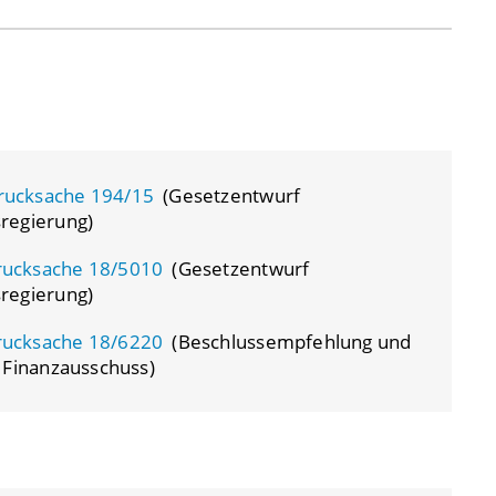
rucksache 194/15
(Gesetzentwurf
regierung)
rucksache 18/5010
(Gesetzentwurf
regierung)
rucksache 18/6220
(Beschlussempfehlung und
 Finanzausschuss)