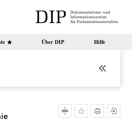
ste
Über DIP
Hilfe
nie