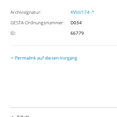
Archivsignatur:
XVIII/174
GESTA-Ordnungsnummer:
D034
ID:
66779
Permalink auf diesen Vorgang
Inhalt