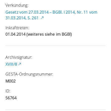
Verkündung:
Gesetz vom 27.03.2014 – BGBl. I 2014, Nr. 11 vom
31.03.2014, S. 261
Inkrafttreten:
01.04.2014
(weiteres siehe im BGBl)
Archivsignatur:
XVIII/8
GESTA-Ordnungsnummer:
M002
ID:
56764