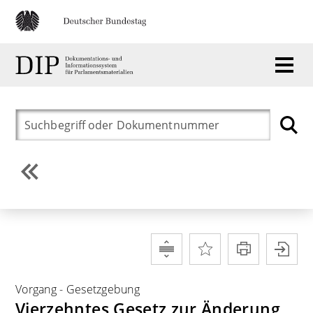
Vorgang
-
Gesetzgebung
Vierzehntes Gesetz zur Änderung