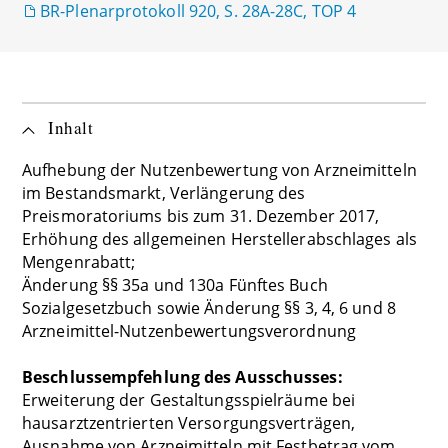
BR-Plenarprotokoll 920, S. 28A-28C, TOP 4
Inhalt
Aufhebung der Nutzenbewertung von Arzneimitteln
im Bestandsmarkt, Verlängerung des
Preismoratoriums bis zum 31. Dezember 2017,
Erhöhung des allgemeinen Herstellerabschlages als
Mengenrabatt;
Änderung §§ 35a und 130a Fünftes Buch
Sozialgesetzbuch sowie Änderung §§ 3, 4, 6 und 8
Arzneimittel-Nutzenbewertungsverordnung
Beschlussempfehlung des Ausschusses:
Erweiterung der Gestaltungsspielräume bei
hausarztzentrierten Versorgungsverträgen,
Ausnahme von Arzneimitteln mit Festbetrag vom