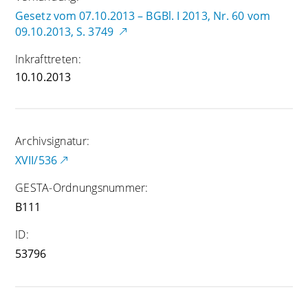
Gesetz vom 07.10.2013 – BGBl. I 2013, Nr. 60 vom
09.10.2013, S. 3749
Inkrafttreten:
10.10.2013
Archivsignatur:
XVII/536
GESTA-Ordnungsnummer:
B111
ID:
53796