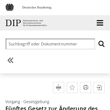
Vorgang
-
Gesetzgebung
Fünftes Gesetz zur Änderung des