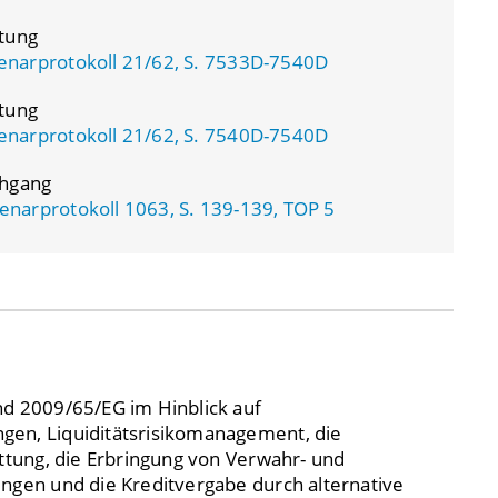
atung
enarprotokoll 21/62, S. 7533D-7540D
atung
enarprotokoll 21/62, S. 7540D-7540D
chgang
enarprotokoll 1063, S. 139-139, TOP 5
nd 2009/65/EG im Hinblick auf
gen, Liquiditätsrisikomanagement, die
attung, die Erbringung von Verwahr- und
ungen und die Kreditvergabe durch alternative