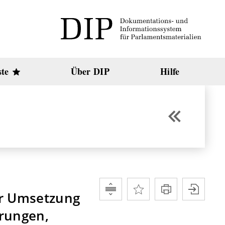
ste
Über DIP
Hilfe
ur Umsetzung
arungen,