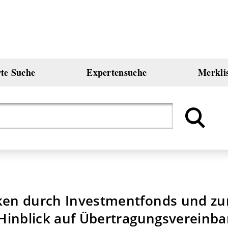
rte Suche
Expertensuche
Merkli
iken durch Investmentfonds und z
m Hinblick auf Übertragungsvereinb