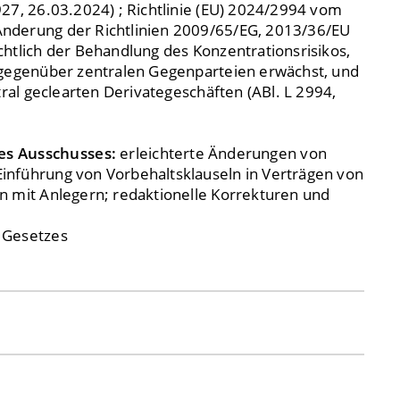
27, 26.03.2024) ; Richtlinie (EU) 2024/2994 vom
nderung der Richtlinien 2009/65/EG, 2013/36/EU
chtlich der Behandlung des Konzentrationsrisikos,
 gegenüber zentralen Gegenparteien erwächst, und
tral geclearten Derivategeschäften (ABl. L 2994,
es Ausschusses:
erleichterte Änderungen von
nführung von Vorbehaltsklauseln in Verträgen von
n mit Anlegern; redaktionelle Korrekturen und
 Gesetzes