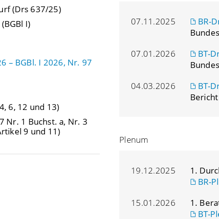
urf (Drs 637/25)
07.11.2025
BR-D
(BGBl I)
Bundes
07.01.2026
BT-D
 – BGBl. I 2026, Nr. 97
Bundes
04.03.2026
BT-D
Bericht
 4, 6, 12 und 13)
 7 Nr. 1 Buchst. a, Nr. 3
rtikel 9 und 11)
Plenum
19.12.2025
1. Dur
BR-Pl
15.01.2026
1. Ber
BT-Pl