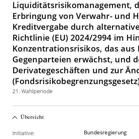
Liquiditätsrisikomanagement, di
Erbringung von Verwahr- und H
Kreditvergabe durch alternati
Richtlinie (EU) 2024/2994 im Hi
Konzentrationsrisikos, das aus
Gegenparteien erwächst, und des
Derivategeschäften und zur Änd
(Fondsrisikobegrenzungsgesetz
21. Wahlperiode
Übersicht
Bundesregierung
Initiative: