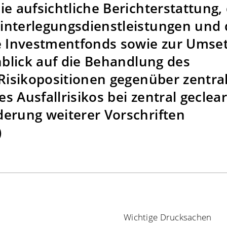
e aufsichtliche Berichterstattung, 
interlegungsdienstleistungen und 
ve Investmentfonds sowie zur Umse
nblick auf die Behandlung des
 Risikopositionen gegenüber zentra
 Ausfallrisikos bei zentral geclea
erung weiterer Vorschriften
)
Wichtige Drucksachen