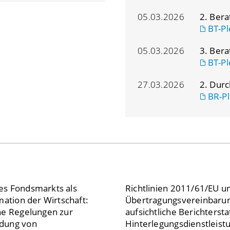
05.03.2026
2. Ber
BT-Pl
05.03.2026
3. Ber
BT-Pl
27.03.2026
2. Dur
BR-Pl
es Fondsmarkts als
Richtlinien 2011/61/EU u
mation der Wirtschaft:
Übertragungsvereinbarun
che Regelungen zur
aufsichtliche Berichterst
ndung von
Hinterlegungsdienstleist