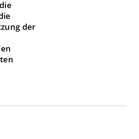
die
die
tzung der
len
rten