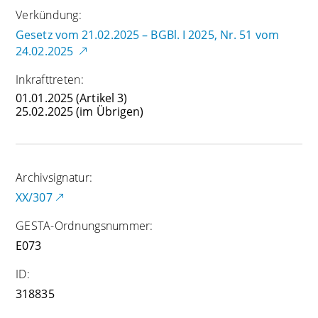
Verkündung:
Gesetz vom 21.02.2025 – BGBl. I 2025, Nr. 51 vom
24.02.2025
Inkrafttreten:
01.01.2025
(Artikel 3)
25.02.2025
(im Übrigen)
Archivsignatur:
XX/307
GESTA-Ordnungsnummer:
E073
ID:
318835