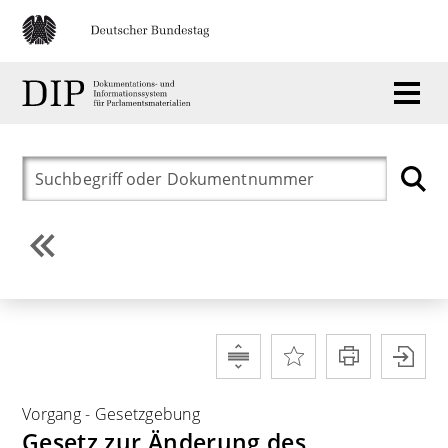
Vorgang
-
Gesetzgebung
Gesetz zur Änderung des