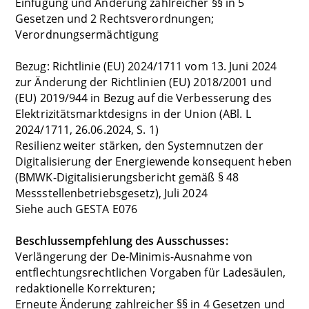
Einfügung und Änderung zahlreicher §§ in 5
Gesetzen und 2 Rechtsverordnungen;
Verordnungsermächtigung
Bezug: Richtlinie (EU) 2024/1711 vom 13. Juni 2024
zur Änderung der Richtlinien (EU) 2018/2001 und
(EU) 2019/944 in Bezug auf die Verbesserung des
Elektrizitätsmarktdesigns in der Union (ABl. L
2024/1711, 26.06.2024, S. 1)
Resilienz weiter stärken, den Systemnutzen der
Digitalisierung der Energiewende konsequent heben
(BMWK-Digitalisierungsbericht gemäß § 48
Messstellenbetriebsgesetz), Juli 2024
Siehe auch GESTA E076
Beschlussempfehlung des Ausschusses:
Verlängerung der De-Minimis-Ausnahme von
entflechtungsrechtlichen Vorgaben für Ladesäulen,
redaktionelle Korrekturen;
Erneute Änderung zahlreicher §§ in 4 Gesetzen und