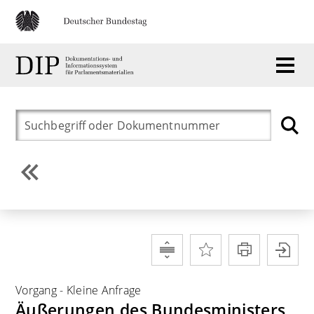
Vorgang
-
Kleine Anfrage
Äußerungen des Bundesministers