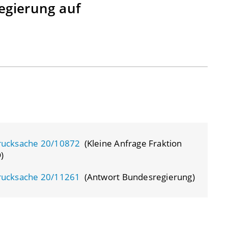
egierung auf
rucksache 20/10872
(Kleine Anfrage Fraktion
)
rucksache 20/11261
(Antwort Bundesregierung)