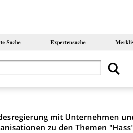
rte Suche
Expertensuche
Merkli
ndesregierung mit Unternehmen un
ganisationen zu den Themen "Hass