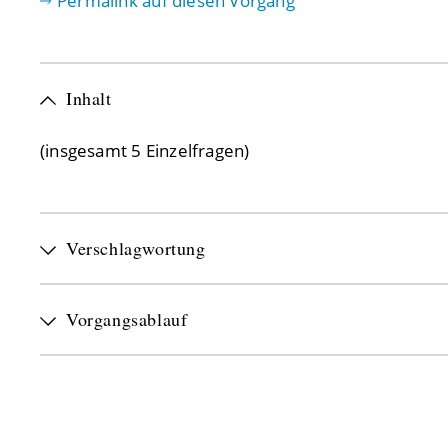
Permalink auf diesen Vorgang
Inhalt
(insgesamt 5 Einzelfragen)
Verschlagwortung
Vorgangsablauf