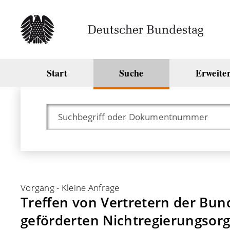
Start
Suche
Erweite
Vorgang
-
Kleine Anfrage
Treffen von Vertretern der Bu
geförderten Nichtregierungsor