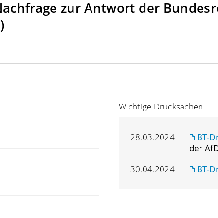
Nachfrage zur Antwort der Bundesr
)
Wichtige Drucksachen
28.03.2024
BT-D
der AfD
30.04.2024
BT-D