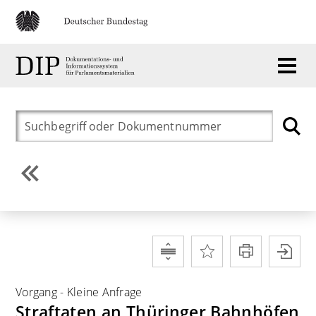
Vorgang
-
Kleine Anfrage
Straftaten an Thüringer Bahnhöfen