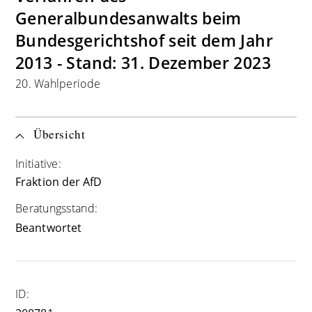
Generalbundesanwalts beim
Bundesgerichtshof seit dem Jahr
2013 - Stand: 31. Dezember 2023
20. Wahlperiode
Übersicht
Initiative:
Fraktion der AfD
Beratungsstand:
Beantwortet
ID: