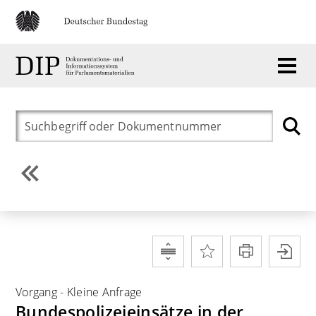
Vorgang
-
Kleine Anfrage
Bundespolizeieinsätze in der