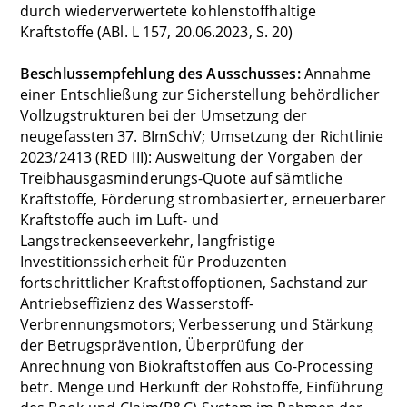
durch wiederverwertete kohlenstoffhaltige
Kraftstoffe (ABl. L 157, 20.06.2023, S. 20)
Beschlussempfehlung des Ausschusses:
Annahme
einer Entschließung zur Sicherstellung behördlicher
Vollzugstrukturen bei der Umsetzung der
neugefassten 37. BImSchV; Umsetzung der Richtlinie
2023/2413 (RED III): Ausweitung der Vorgaben der
Treibhausgasminderungs-Quote auf sämtliche
Kraftstoffe, Förderung strombasierter, erneuerbarer
Kraftstoffe auch im Luft- und
Langstreckenseeverkehr, langfristige
Investitionssicherheit für Produzenten
fortschrittlicher Kraftstoffoptionen, Sachstand zur
Antriebseffizienz des Wasserstoff-
Verbrennungsmotors; Verbesserung und Stärkung
der Betrugsprävention, Überprüfung der
Anrechnung von Biokraftstoffen aus Co-Processing
betr. Menge und Herkunft der Rohstoffe, Einführung