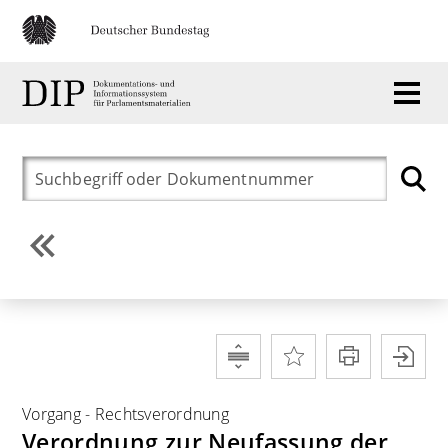
Vorgang
-
Rechtsverordnung
Verordnung zur Neufassung der