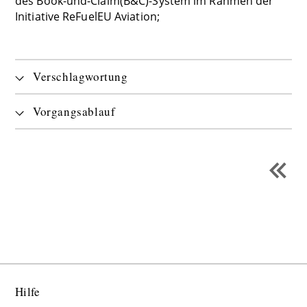
des Book-und-Claim(B&C)-System im Rahmen der
Initiative ReFuelEU Aviation;
Verschlagwortung
Vorgangsablauf
Hilfe