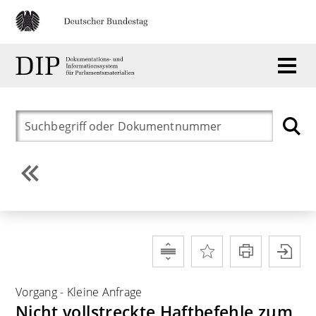
Vorgang
-
Kleine Anfrage
Nicht vollstreckte Haftbefehle zum