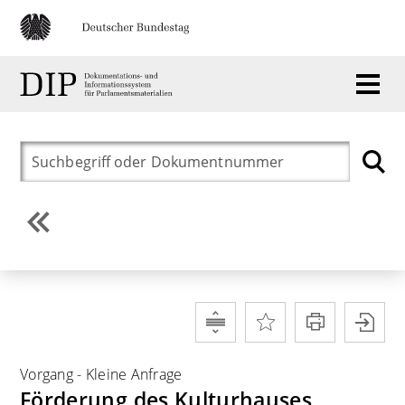
Vorgang
-
Kleine Anfrage
Förderung des Kulturhauses