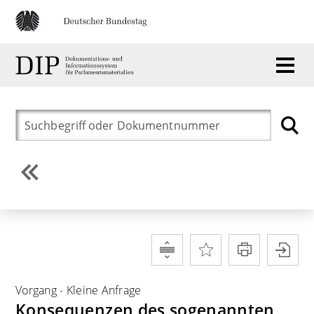
Vorgang
-
Kleine Anfrage
Konsequenzen des sogenannten