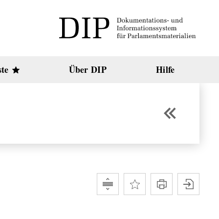
ste
Über DIP
Hilfe