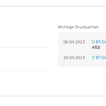
Wichtige Drucksachen
06.04.2023
BT-D
AfD)
20.04.2023
BT-D