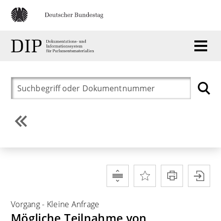
Vorgang
-
Kleine Anfrage
Mögliche Teilnahme von